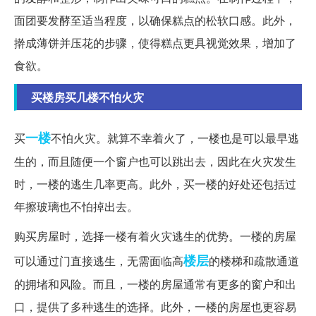
面团要发酵至适当程度，以确保糕点的松软口感。此外，
擀成薄饼并压花的步骤，使得糕点更具视觉效果，增加了
食欲。
买楼房买几楼不怕火灾
一楼
买
不怕火灾。就算不幸着火了，一楼也是可以最早逃
生的，而且随便一个窗户也可以跳出去，因此在火灾发生
时，一楼的逃生几率更高。此外，买一楼的好处还包括过
年擦玻璃也不怕掉出去。
购买房屋时，选择一楼有着火灾逃生的优势。一楼的房屋
楼层
可以通过门直接逃生，无需面临高
的楼梯和疏散通道
的拥堵和风险。而且，一楼的房屋通常有更多的窗户和出
口，提供了多种逃生的选择。此外，一楼的房屋也更容易