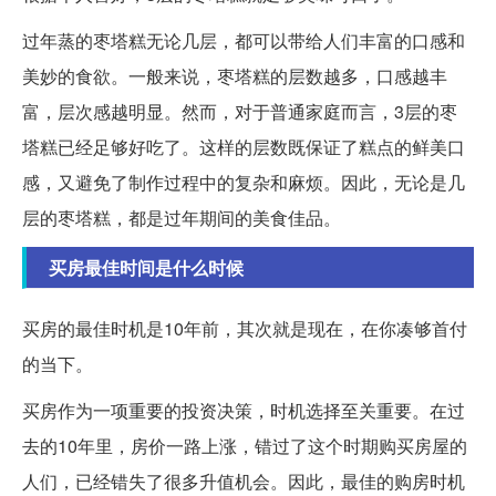
过年蒸的枣塔糕无论几层，都可以带给人们丰富的口感和
美妙的食欲。一般来说，枣塔糕的层数越多，口感越丰
富，层次感越明显。然而，对于普通家庭而言，3层的枣
塔糕已经足够好吃了。这样的层数既保证了糕点的鲜美口
感，又避免了制作过程中的复杂和麻烦。因此，无论是几
层的枣塔糕，都是过年期间的美食佳品。
买房最佳时间是什么时候
买房的最佳时机是10年前，其次就是现在，在你凑够首付
的当下。
买房作为一项重要的投资决策，时机选择至关重要。在过
去的10年里，房价一路上涨，错过了这个时期购买房屋的
人们，已经错失了很多升值机会。因此，最佳的购房时机