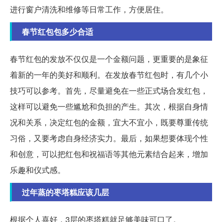
进行窗户清洗和维修等日常工作，方便居住。
春节红包包多少合适
春节红包的发放不仅仅是一个金额问题，更重要的是象征
着新的一年的美好和顺利。在发放春节红包时，有几个小
技巧可以参考。首先，尽量避免在一些正式场合发红包，
这样可以避免一些尴尬和负担的产生。其次，根据自身情
况和关系，决定红包的金额，宜大不宜小，既要尊重传统
习俗，又要考虑自身经济实力。最后，如果想要体现个性
和创意，可以把红包和祝福语等其他元素结合起来，增加
乐趣和仪式感。
过年蒸的枣塔糕应该几层
根据个人喜好，3层的枣塔糕就足够美味可口了。