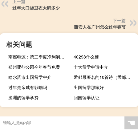
上一篇
过年大口袋卫衣大码多少
下一篇
西安人在广州怎么过年春节
相关问题
南都电源：第三季度净利润同比增长93.29%
40298什么梗
郑州哪些公园今年春节免费
十大留学申请中介
哈尔滨市出国留学中介
孟郊最著名的10首诗（孟郊最著名的十首诗）
过年走亲戚有影响吗
出国留学那家好
澳洲的留学学费
回国留学认证
☚