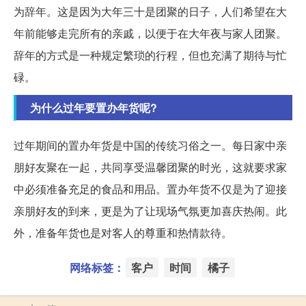
为辞年。这是因为大年三十是团聚的日子，人们希望在大
年前能够走完所有的亲戚，以便于在大年夜与家人团聚。
辞年的方式是一种规定繁琐的行程，但也充满了期待与忙
碌。
为什么过年要置办年货呢?
过年期间的置办年货是中国的传统习俗之一。每日家中亲
朋好友聚在一起，共同享受温馨团聚的时光，这就要求家
中必须准备充足的食品和用品。置办年货不仅是为了迎接
亲朋好友的到来，更是为了让现场气氛更加喜庆热闹。此
外，准备年货也是对客人的尊重和热情款待。
网络标签：
客户
时间
橘子