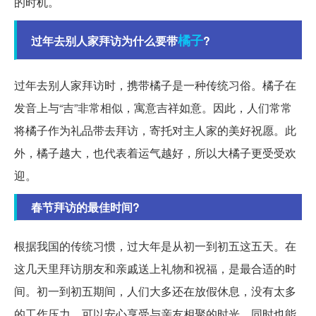
的时机。
橘子
过年去别人家拜访为什么要带
?
过年去别人家拜访时，携带橘子是一种传统习俗。橘子在
发音上与“吉”非常相似，寓意吉祥如意。因此，人们常常
将橘子作为礼品带去拜访，寄托对主人家的美好祝愿。此
外，橘子越大，也代表着运气越好，所以大橘子更受受欢
迎。
春节拜访的最佳时间?
根据我国的传统习惯，过大年是从初一到初五这五天。在
这几天里拜访朋友和亲戚送上礼物和祝福，是最合适的时
间。初一到初五期间，人们大多还在放假休息，没有太多
的工作压力，可以安心享受与亲友相聚的时光，同时也能