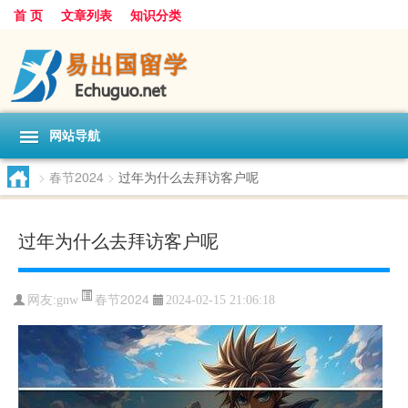
首 页
文章列表
知识分类
网站导航
>
春节2024
>
过年为什么去拜访客户呢
过年为什么去拜访客户呢
春节2024
网友:
gnw
2024-02-15 21:06:18