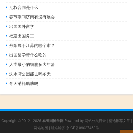
期权合同是什么
春节期间济南有没有展会
出国国外留学
福建出国务工
丹阳属于江苏的哪个市？
出国留学带什么吃的
人类最小的细胞多大年龄
沈水湾公园能去吗冬天
冬天消耗脂肪吗
Copyright © 2012 - 2026
易出国留学网
Powered by
网站分类目录
|
精选推荐文章
|
网站地图
|
疑难解答
京ICP备09027453号