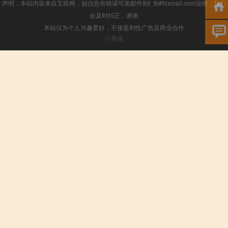
声明：本站内容来自互联网，如信息有错误可发邮件到f_fb#foxmail.com说明，我们
会及时纠正，谢谢
本站仅为个人兴趣爱好，不接盈利性广告及商业合作
小男孩