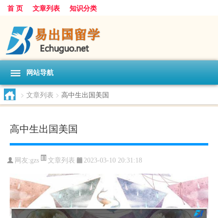
首 页
文章列表
知识分类
网站导航
>
文章列表
>
高中生出国美国
高中生出国美国
文章列表
网友:
gzs
2023-03-10 20:31:18