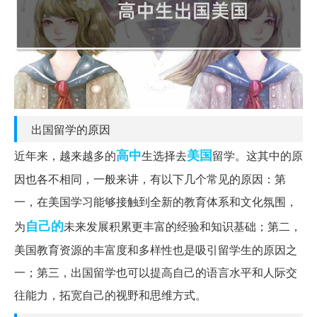
出国留学的原因
高中
美国
近年来，越来越多的
生选择去
留学。这其中的原
因也各不相同，一般来讲，有以下几个常见的原因：第
一，在美国学习能够接触到全新的教育体系和文化氛围，
自己的
为
未来发展积累更丰富的经验和知识基础；第二，
美国教育资源的丰富度和多样性也是吸引留学生的原因之
一；第三，出国留学也可以提高自己的语言水平和人际交
往能力，拓宽自己的视野和思维方式。