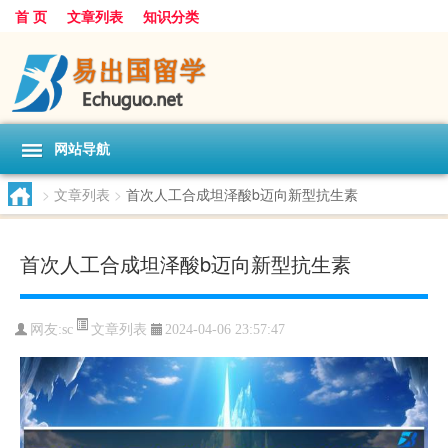
首 页
文章列表
知识分类
网站导航
>
文章列表
>
首次人工合成坦泽酸b迈向新型抗生素
首次人工合成坦泽酸b迈向新型抗生素
文章列表
网友:
sc
2024-04-06 23:57:47