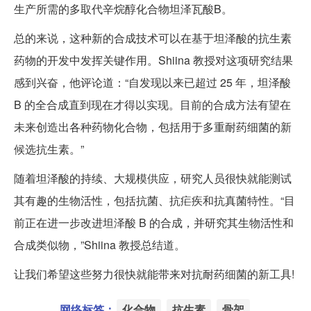
生产所需的多取代辛烷醇化合物坦泽瓦酸B。
总的来说，这种新的合成技术可以在基于坦泽酸的抗生素
药物的开发中发挥关键作用。Shiina 教授对这项研究结果
感到兴奋，他评论道：“自发现以来已超过 25 年，坦泽酸
B 的全合成直到现在才得以实现。目前的合成方法有望在
未来创造出各种药物化合物，包括用于多重耐药细菌的新
候选抗生素。”
随着坦泽酸的持续、大规模供应，研究人员很快就能测试
其有趣的生物活性，包括抗菌、抗疟疾和抗真菌特性。“目
前正在进一步改进坦泽酸 B 的合成，并研究其生物活性和
合成类似物，”Shiina 教授总结道。
让我们希望这些努力很快就能带来对抗耐药细菌的新工具!
网络标签：
化合物
抗生素
骨架