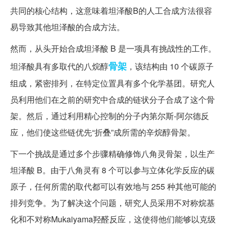
共同的核心结构，这意味着坦泽酸B的人工合成方法很容
易导致其他坦泽酸的合成方法。
然而，从头开始合成坦泽酸 B 是一项具有挑战性的工作。
骨架
坦泽酸具有多取代的八烷醇
，该结构由 10 个碳原子
组成，紧密排列，在特定位置具有多个化学基团。研究人
员利用他们在之前的研究中合成的链状分子合成了这个骨
架。然后，通过利用精心控制的分子内第尔斯-阿尔德反
应，他们使这些链优先“折叠”成所需的辛烷醇骨架。
下一个挑战是通过多个步骤精确修饰八角灵骨架，以生产
坦泽酸 B。由于八角灵有 8 个可以参与立体化学反应的碳
原子，任何所需的取代都可以有效地与 255 种其他可能的
排列竞争。为了解决这个问题，研究人员采用不对称烷基
化和不对称Mukaiyama羟醛反应，这使得他们能够以克级