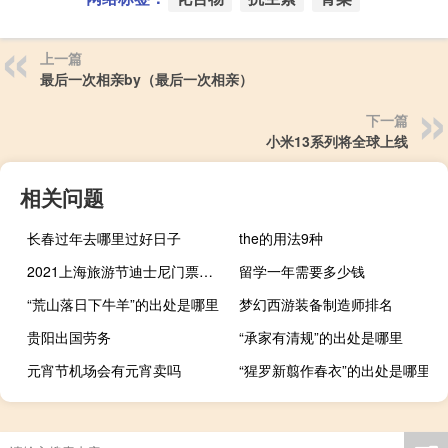
上一篇
最后一次相亲by（最后一次相亲）
下一篇
小米13系列将全球上线
相关问题
长春过年去哪里过好日子
the的用法9种
2021上海旅游节迪士尼门票半价吗 上海旅游节半价景点
留学一年需要多少钱
“荒山落日下牛羊”的出处是哪里
梦幻西游装备制造师排名
贵阳出国劳务
“承家有清规”的出处是哪里
元宵节机场会有元宵卖吗
“猩罗新翦作春衣”的出处是哪里