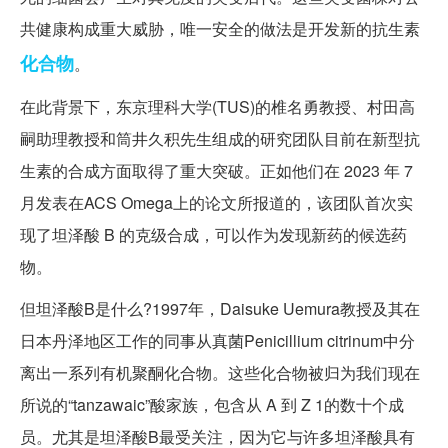
共健康构成重大威胁，唯一安全的做法是开发新的抗生素
化合物
。
在此背景下，东京理科大学(TUS)的椎名勇教授、村田高
嗣助理教授和筒井久积先生组成的研究团队目前在新型抗
生素的合成方面取得了重大突破。正如他们在 2023 年 7
月发表在ACS Omega上的论文所报道的，该团队首次实
现了坦泽酸 B 的克级合成，可以作为发现新药的候选药
物。
但坦泽酸B是什么?1997年，Daisuke Uemura教授及其在
日本丹泽地区工作的同事从真菌Penicillium citrinum中分
离出一系列有机聚酮化合物。这些化合物被归为我们现在
所说的“tanzawaic”酸家族，包含从 A 到 Z 1的数十个成
员。尤其是坦泽酸B最受关注，因为它与许多坦泽酸具有