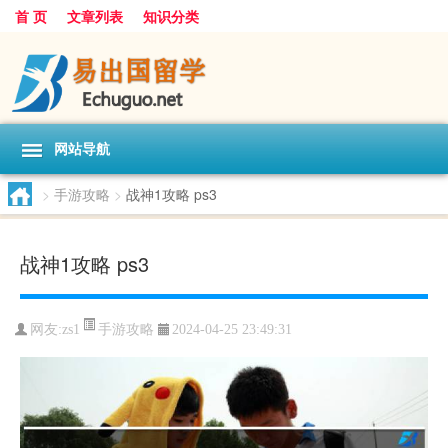
首 页
文章列表
知识分类
网站导航
>
手游攻略
>
战神1攻略 ps3
战神1攻略 ps3
手游攻略
网友:
zs1
2024-04-25 23:49:31