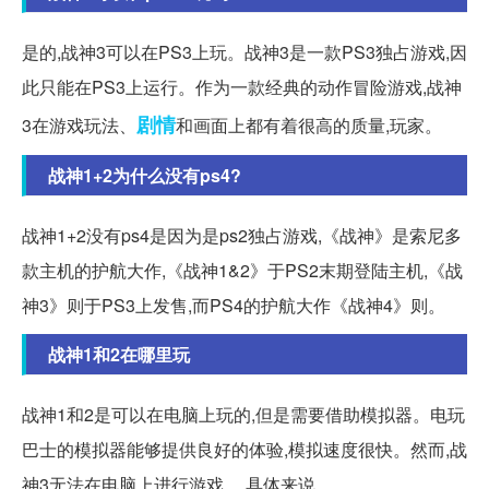
是的,战神3可以在PS3上玩。战神3是一款PS3独占游戏,因
此只能在PS3上运行。作为一款经典的动作冒险游戏,战神
剧情
3在游戏玩法、
和画面上都有着很高的质量,玩家。
战神1+2为什么没有ps4?
战神1+2没有ps4是因为是ps2独占游戏,《战神》是索尼多
款主机的护航大作,《战神1&2》于PS2末期登陆主机,《战
神3》则于PS3上发售,而PS4的护航大作《战神4》则。
战神1和2在哪里玩
战神1和2是可以在电脑上玩的,但是需要借助模拟器。电玩
巴士的模拟器能够提供良好的体验,模拟速度很快。然而,战
神3无法在电脑上进行游戏。 具体来说。