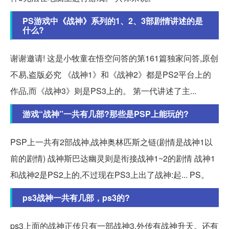
PS游戏中《战神》系列的1、2、3部剧情讲述的是
什么?
谢谢邀请! 这是小牧童在悟空问答的第161篇独家问答,原创
不易,盗版必究 《战神1》和《战神2》都是PS2平台上的
作品,而《战神3》则是PS3上的。 第一代讲述了主...
游戏“战神”一共有几部?那些是PSP上能玩的?
PSP上一共有2部战神,战神奥林匹斯之链(剧情是战神1以
前的剧情) 战神斯巴达幽灵则是衔接战神1~2的剧情 战神1
和战神2是PS2上的,不过现在PS3上出了战神:起... PS。
ps3战神一共有几部，ps3的?
ps3上面的战神正传只有一部战神3,外传有战神升天。还有