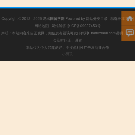
Copyright © 2012 - 2026
易出国留学网
Powered by
网站分类目录
|
精选推荐文章
|
网站地图
|
疑难解答
京ICP备09027453号
声明：本站内容来自互联网，如信息有错误可发邮件到f_fb#foxmail.com说明，我们
会及时纠正，谢谢
本站仅为个人兴趣爱好，不接盈利性广告及商业合作
小男孩