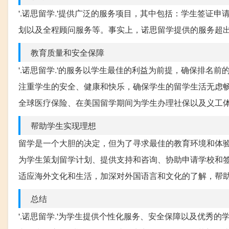
'.诺思留学.'提供广泛的服务项目，其中包括：学生签证
划以及全程顾问服务等。事实上，诺思留学提供的服务超
教育质量和安全保障
'.诺思留学.'的服务以学生最佳的利益为前提，确保排名
注重学生的安全、健康和快乐，确保学生的留学生活无虑畅快
全球医疗保险、在美国留学期间为学生办理社保以及义工
帮助学生实现理想
留学是一个大胆的决定，但为了寻求最佳的教育环境和体验，
为学生策划留学计划、提供支持和咨询、协助申请学校和签证
适应海外文化和生活，加深对外国语言和文化的了解，帮
总结
'.诺思留学.'为学生提供个性化服务、安全保障以及优秀