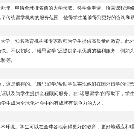
申请办理、申请全球排名前的大学录取、奖学金申请、语言课程选
出了传统留学机构的服务范围，使得学生能够得到更好的咨询和
前的大学、知名教育机构和专家教师为学生提供高质量的教育。此
。不仅如此，'.诺思留学.'还提供多项优质的福利服务，例如
体验等。
这是值得的。'.诺思留学.'帮助学生实现他们在国外留学的理
以及为学生提供全程顾问服务。在'.诺思留学.'的帮助下，学
助学生成为全球化社会中的有成就有竞争力的人才。
的学术环境。学生可以在全球各地获得更好的教育，更好地适应和