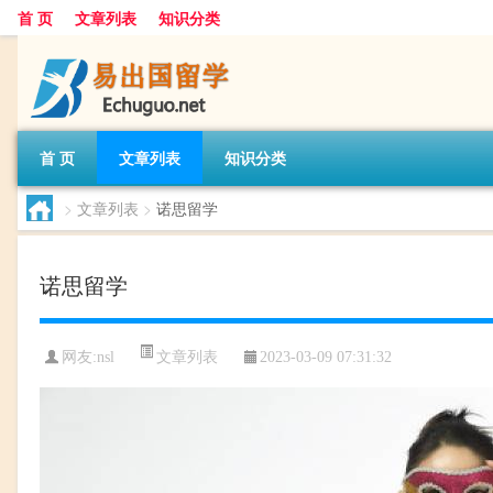
首 页
文章列表
知识分类
首 页
文章列表
知识分类
>
文章列表
>
诺思留学
诺思留学
文章列表
网友:
nsl
2023-03-09 07:31:32