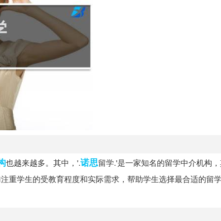
构
诺思
也越来越多。其中，'.
留学.'是一家知名的留学中介机构
更加注重学生的受教育程度和实际需求，帮助学生选择最合适的留