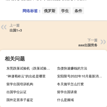
网络标签：
俄罗斯
学生
条件
上一篇
出国1+3
下一篇
aaa出国劳务
相关问题
东莞跌落试验机（跌落试验机简介）
负债快速赚钱的方法
“神凄蜀岭云”的出处是哪里
安阳限号2022年10月最新消息（安阳限号）
留学出国培训机构
冬天抛竿怎么打窝
出国学位认证
留学出国讲座
国外定居亲子鉴定
什么是频域