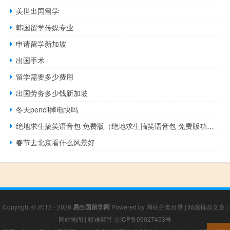
美世出国留学
韩国留学传媒专业
申请留学新加坡
出国手术
留学需要多少费用
出国劳务多少钱新加坡
冬天pencil掉电快吗
绝地求生搞笑语音包 免费版（绝地求生搞笑语音包 免费版功能简介）
春节去北京看什么风景好
Copyright © 2012 - 2026
易出国留学网
Powered by
网站分类目录
|
精选推荐文章
|
网站地图
|
疑难解答
京ICP备09027453号