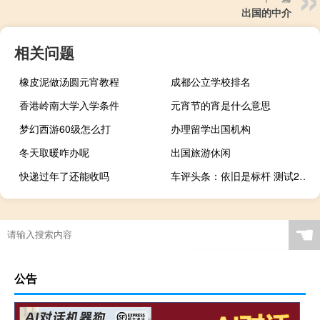
出国的中介
相关问题
橡皮泥做汤圆元宵教程
成都公立学校排名
香港岭南大学入学条件
元宵节的宵是什么意思
梦幻西游60级怎么打
办理留学出国机构
冬天取暖咋办呢
出国旅游休闲
快递过年了还能收吗
车评头条：依旧是标杆 测试2018款广汽丰田汉兰达
☚
公告