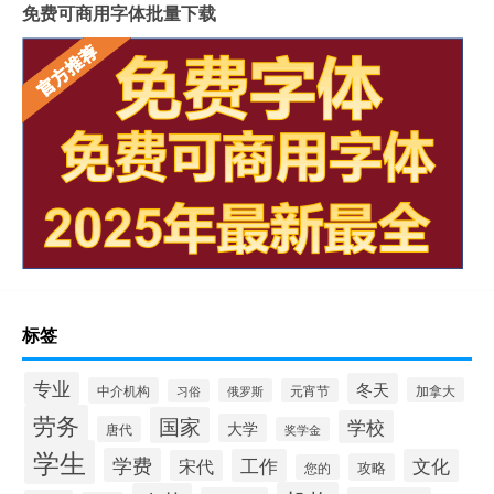
免费可商用字体批量下载
标签
专业
冬天
中介机构
加拿大
俄罗斯
元宵节
习俗
劳务
国家
学校
大学
唐代
奖学金
学生
学费
工作
文化
宋代
攻略
您的