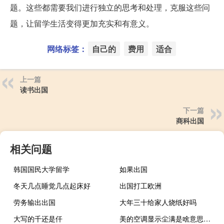
题。这些都需要我们进行独立的思考和处理，克服这些问
题，让留学生活变得更加充实和有意义。
网络标签：
自己的
费用
适合
上一篇
读书出国
下一篇
商科出国
相关问题
韩国国民大学留学
如果出国
冬天几点睡觉几点起床好
出国打工欧洲
劳务输出出国
大年三十给家人烧纸好吗
大写的千还是仟
美的空调显示尘满是啥意思（美的空调显示尘满）