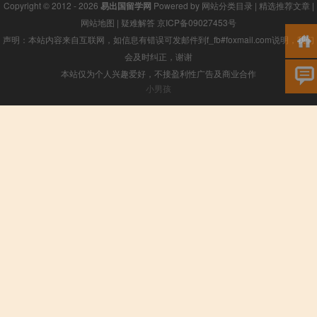
Copyright © 2012 - 2026
易出国留学网
Powered by
网站分类目录
|
精选推荐文章
|
网站地图
|
疑难解答
京ICP备09027453号
声明：本站内容来自互联网，如信息有错误可发邮件到f_fb#foxmail.com说明，我们
会及时纠正，谢谢
本站仅为个人兴趣爱好，不接盈利性广告及商业合作
小男孩