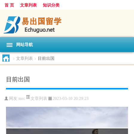
首 页
文章列表
知识分类
网站导航
>
文章列表
>
目前出国
目前出国
文章列表
网友:
mrc
2023-03-10 20:29:23