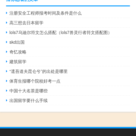
注册安全工程师报考时间及条件是什么
高三想去日本留学
lols7乌迪尔符文怎么搭配（lols7兽灵行者符文搭配图）
skd出国
奇忆攻略
建筑留学
“邅吾道夫昆仑兮”的出处是哪里
体育生报哪个院校好考一点
中国十大名茶是哪些
出国留学要什么手续