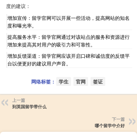
度的建议：
增加宣传：留学官网可以开展一些活动，提高网站的知名
度和曝光率。
提高服务水平：留学官网通过对该站点的服务和资源进行
增加来提高其对用户的吸引力和可靠性。
增加反馈渠道：留学官网应该开启口碑和诚信度的反馈平
台以便更好的建议用户声音。
网络标签：
学生
官网
签证
上一篇
到英国留学带什么
下一篇
哪个留学中介好