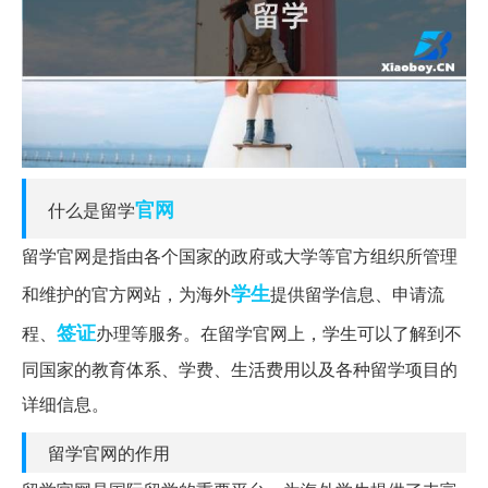
官网
什么是留学
留学官网是指由各个国家的政府或大学等官方组织所管理
学生
和维护的官方网站，为海外
提供留学信息、申请流
签证
程、
办理等服务。在留学官网上，学生可以了解到不
同国家的教育体系、学费、生活费用以及各种留学项目的
详细信息。
留学官网的作用