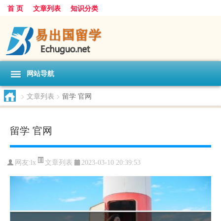
首 页
文章列表
知识分类
网站导航
>
文章列表
>
留学 官网
留学 官网
文章列表
网友:
lx
2023-03-10 20:39:53