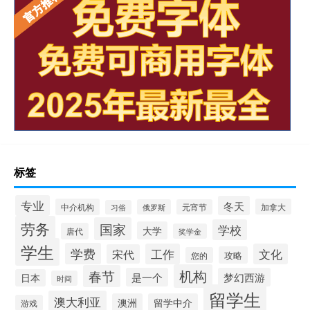
标签
专业
冬天
中介机构
加拿大
俄罗斯
元宵节
习俗
劳务
国家
学校
大学
唐代
奖学金
学生
学费
工作
文化
宋代
攻略
您的
机构
春节
是一个
梦幻西游
日本
时间
留学生
澳大利亚
澳洲
留学中介
游戏