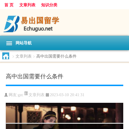
首 页
文章列表
知识分类
网站导航
>
文章列表
>
高中出国需要什么条件
高中出国需要什么条件
文章列表
网友:
gzc
2023-03-10 20:41:31