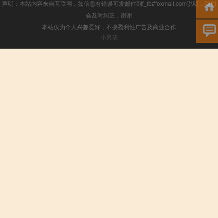
声明：本站内容来自互联网，如信息有错误可发邮件到f_fb#foxmail.com说明，我们
会及时纠正，谢谢
本站仅为个人兴趣爱好，不接盈利性广告及商业合作
小男孩