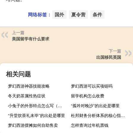
网络标签：
国外
夏令营
条件
上一篇
美国留学有什么要求
下一篇
出国移民英国
相关问题
梦幻西游神器技能攻略
梦幻西游可以买项链吗
冬天奶茶属性热症状
留学机构怎么收费
小兔子的外形特点怎么写（小兔子的外形特点）
“孤吟对晚沙”的出处是哪里
“升堂饮茶礼未毕”的出处是哪里
杜邦财务分析体系的核心指标是（）。
梦幻西游摆摊如何自助售卖
怎样查询过年机票钱