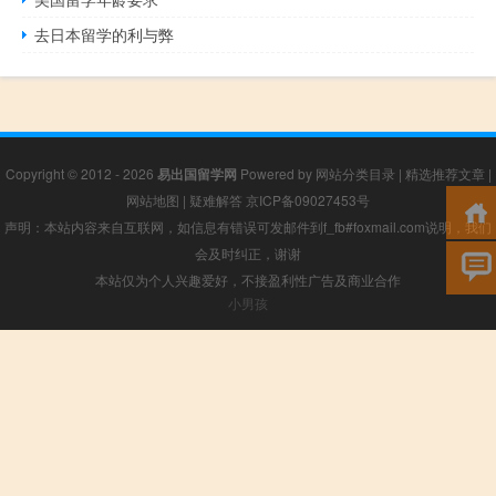
去日本留学的利与弊
Copyright © 2012 - 2026
易出国留学网
Powered by
网站分类目录
|
精选推荐文章
|
网站地图
|
疑难解答
京ICP备09027453号
声明：本站内容来自互联网，如信息有错误可发邮件到f_fb#foxmail.com说明，我们
会及时纠正，谢谢
本站仅为个人兴趣爱好，不接盈利性广告及商业合作
小男孩