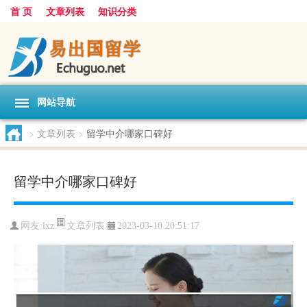
首 页
文章列表
知识分类
网站导航
>
文章列表
>
留学中介哪家口碑好
留学中介哪家口碑好
文章列表
网友:
lxz
2023-03-10 20:51:17