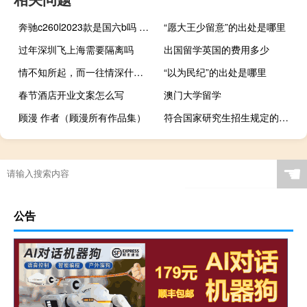
奔驰c260l2023款是国六b吗 奔驰c260l新车2023款
“愿大王少留意”的出处是哪里
过年深圳飞上海需要隔离吗
出国留学英国的费用多少
情不知所起，而一往情深什么意思
“以为民纪”的出处是哪里
春节酒店开业文案怎么写
澳门大学留学
顾漫 作者（顾漫所有作品集）
符合国家研究生招生规定的在职研究生取消说法是什么
☚
公告