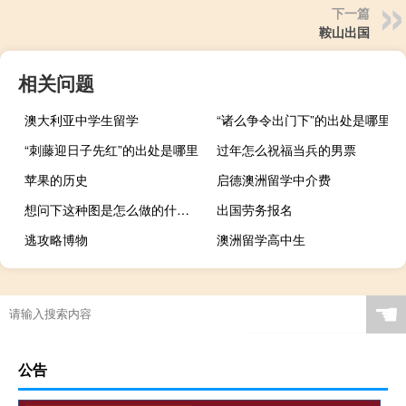
下一篇
鞍山出国
相关问题
澳大利亚中学生留学
“诸么争令出门下”的出处是哪里
“刺藤迎日子先红”的出处是哪里
过年怎么祝福当兵的男票
苹果的历史
启德澳洲留学中介费
想问下这种图是怎么做的什么梗
出国劳务报名
逃攻略博物
澳洲留学高中生
☚
公告