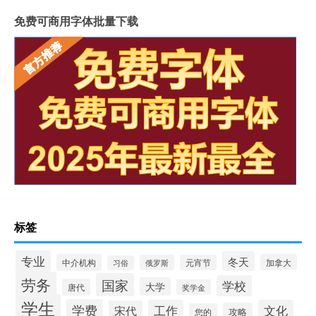
免费可商用字体批量下载
标签
专业
冬天
中介机构
加拿大
俄罗斯
元宵节
习俗
劳务
国家
学校
大学
唐代
奖学金
学生
学费
工作
文化
宋代
攻略
您的