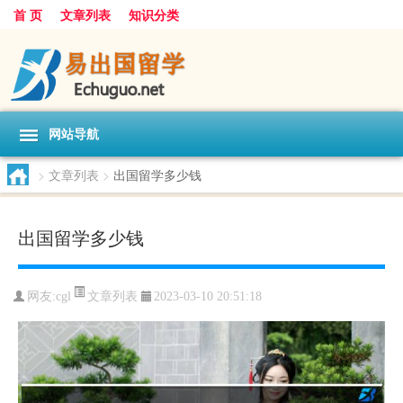
首 页
文章列表
知识分类
网站导航
>
文章列表
>
出国留学多少钱
出国留学多少钱
文章列表
网友:
cgl
2023-03-10 20:51:18