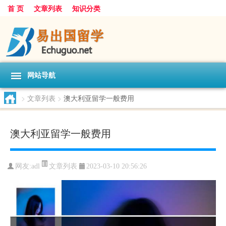
首 页
文章列表
知识分类
网站导航
>
文章列表
>
澳大利亚留学一般费用
澳大利亚留学一般费用
文章列表
网友:
adl
2023-03-10 20:56:26