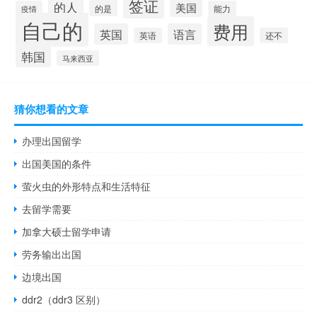
签证
的人
美国
的是
疫情
能力
自己的
费用
英国
语言
英语
还不
韩国
马来西亚
猜你想看的文章
办理出国留学
出国美国的条件
萤火虫的外形特点和生活特征
去留学需要
加拿大硕士留学申请
劳务输出出国
边境出国
ddr2（ddr3 区别）