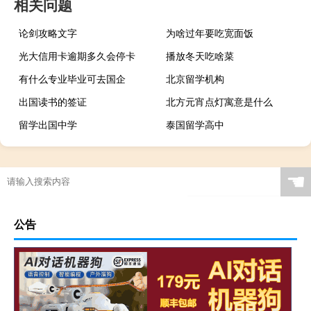
相关问题
论剑攻略文字
为啥过年要吃宽面饭
光大信用卡逾期多久会停卡
播放冬天吃啥菜
有什么专业毕业可去国企
北京留学机构
出国读书的签证
北方元宵点灯寓意是什么
留学出国中学
泰国留学高中
☚
公告