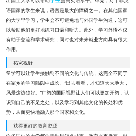
学生
出国上大学可以帮助
提高英语水平。毕竟，对于非英
语国家的学生来说，语言是最大的障碍之一。在其他国家
的大学里学习，学生会不可避免地与外国学生沟通，这可
以帮助他们更好地练习口语和听力。此外，学习外语不仅
有助于交流和学术研究，同时也对未来就业方向具有很大
作用。
拓宽视野
留学可以让学生接触到不同的文化与传统，这完全不同于
在家乡的学习隔阂中成长。“出去看看，才知道天大地大，
风景这边独好。”广阔的国际视野让人们可以更加开阔，认
识到自己的不足之处，以及学习到其他文化的长处和优
势，从而更快地融入那个国家和文化。
获得更好的教育资源
许多国外的大学都位于世界知名城市，教育水平极高。出