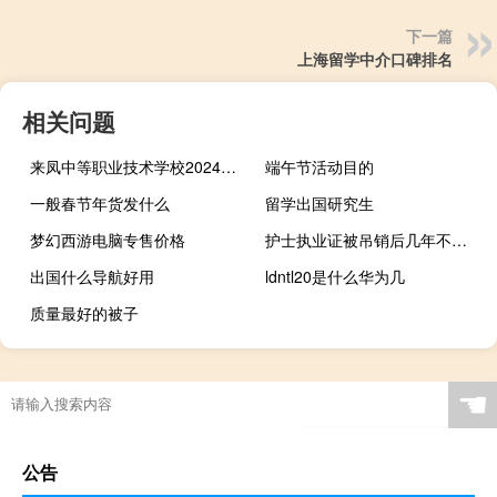
下一篇
上海留学中介口碑排名
相关问题
来凤中等职业技术学校2024年学费多少
端午节活动目的
一般春节年货发什么
留学出国研究生
梦幻西游电脑专售价格
护士执业证被吊销后几年不能注册
出国什么导航好用
ldntl20是什么华为几
质量最好的被子
☚
公告