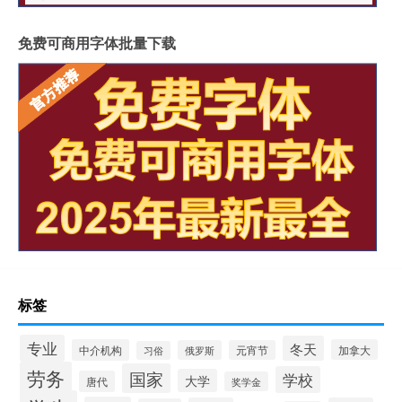
免费可商用字体批量下载
标签
专业
冬天
中介机构
加拿大
俄罗斯
元宵节
习俗
劳务
国家
学校
大学
唐代
奖学金