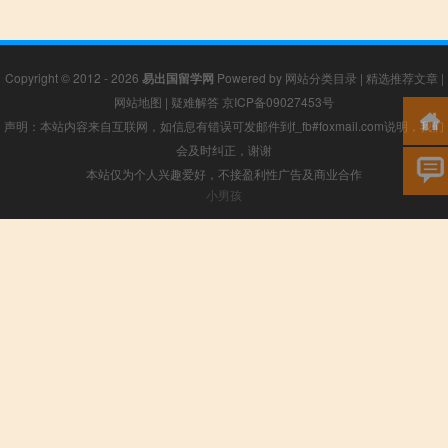
Copyright © 2012 - 2026
易出国留学网
Powered by
网站分类目录
|
精选推荐文章
|
网站地图
|
疑难解答
京ICP备09027453号
声明：本站内容来自互联网，如信息有错误可发邮件到f_fb#foxmail.com说明，我们
会及时纠正，谢谢
本站仅为个人兴趣爱好，不接盈利性广告及商业合作
小男孩