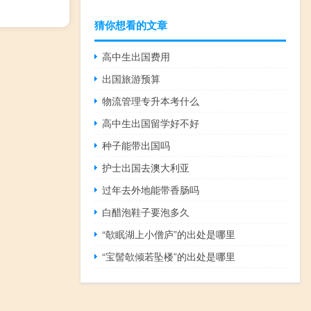
猜你想看的文章
高中生出国费用
出国旅游预算
物流管理专升本考什么
高中生出国留学好不好
种子能带出国吗
护士出国去澳大利亚
过年去外地能带香肠吗
白醋泡鞋子要泡多久
“欹眠湖上小僧庐”的出处是哪里
“宝髻欹倾若坠楼”的出处是哪里