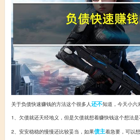
还不
关于负债快速赚钱的方法这个很多人
知道，今天小六
1、欠债就还天经地义，但是欠债就想着赚快钱这个想法是
债主
2、安安稳稳的慢慢还比较妥当，如果
着急要，可以