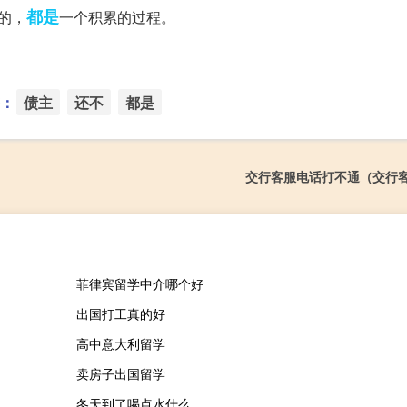
都是
的，
一个积累的过程。
：
债主
还不
都是
交行客服电话打不通（交行
菲律宾留学中介哪个好
出国打工真的好
高中意大利留学
卖房子出国留学
冬天到了喝点水什么