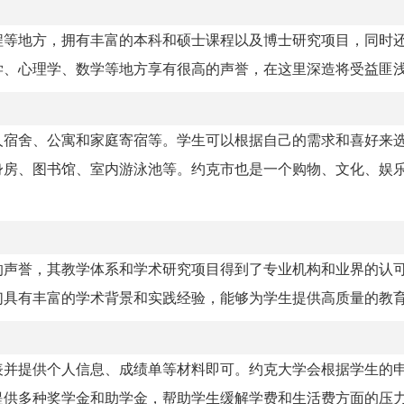
程等地方，拥有丰富的本科和硕士课程以及博士研究项目，同时
学、心理学、数学等地方享有很高的声誉，在这里深造将受益匪
人宿舍、公寓和家庭寄宿等。学生可以根据自己的需求和喜好来
身房、图书馆、室内游泳池等。约克市也是一个购物、文化、娱
的声誉，其教学体系和学术研究项目得到了专业机构和业界的认
们具有丰富的学术背景和实践经验，能够为学生提供高质量的教
表并提供个人信息、成绩单等材料即可。约克大学会根据学生的
提供多种奖学金和助学金，帮助学生缓解学费和生活费方面的压