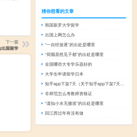
猜你想看的文章
韩国新罗大学留学
出国上网怎么办
下一篇
“一自经放逐”的出处是哪里
山出国留学
“荷隰居然见子都”的出处是哪里
全国哪些大专学乐器好的
大学生申请留学日本
知乎app下架7天（关于知乎app下架7天的介绍）
非师范怎么考教师资格证
“谍知小水无徼巡”的出处是哪里
回江西过年有没有做