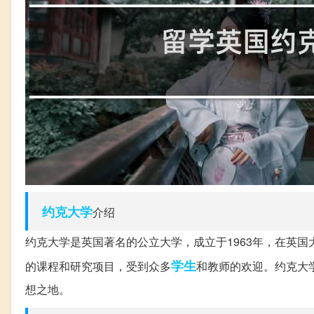
约克
大学
介绍
约克大学是英国著名的公立大学，成立于1963年，在英
学生
的课程和研究项目，受到众多
和教师的欢迎。约克大
想之地。