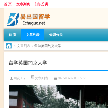
首 页
文章列表
知识分类
首 页
文章列表
知识分类
>
文章列表
>
留学英国约克大学
留学英国约克大学
文章列表
网友:
lxy
2023-03-07 01:05:53