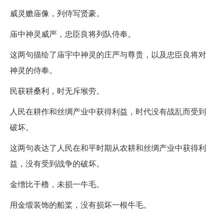
威灵赡庙像，列侍写贤豪。
庙中神灵威严，忠臣良将列队侍奉。
这两句描绘了庙宇中神灵的庄严与尊贵，以及忠臣良将对
神灵的侍奉。
民获耕桑利，时无斥堠劳。
人民在耕作和丝绸产业中获得利益，时代没有战乱而受到
破坏。
这两句表达了人民在和平时期从农耕和丝绸产业中获得利
益，没有受到战争的破坏。
金缯比干橹，未损一牛毛。
用金缎装饰的船桨，没有损坏一根牛毛。