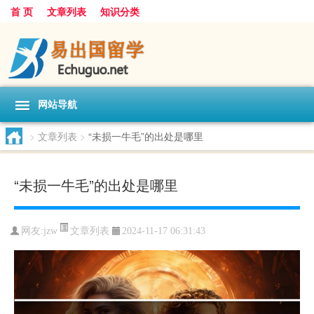
首 页
文章列表
知识分类
网站导航
>
文章列表
>
“未损一牛毛”的出处是哪里
“未损一牛毛”的出处是哪里
文章列表
网友:
jzw
2024-11-17 06:31:43