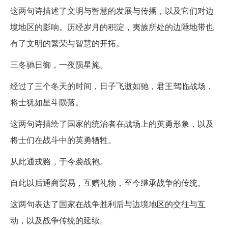
这两句诗描述了文明与智慧的发展与传播，以及它们对边
境地区的影响。历经岁月的积淀，夷族所处的边陲地带也
有了文明的繁荣与智慧的开拓。
三冬驰日御，一夜陨星旄。
经过了三个冬天的时间，日子飞逝如驰，君王驾临战场，
将士犹如星斗陨落。
这两句诗描绘了国家的统治者在战场上的英勇形象，以及
将士们在战斗中的英勇牺牲。
从此通戎赂，于今袭战袍。
自此以后通商贸易，互赠礼物，至今继承战争的传统。
这两句表达了国家在战争胜利后与边境地区的交往与互
动，以及战争传统的延续。