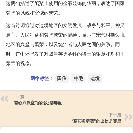
这两句描述了船桨上使用的金缎装饰的华丽，表达了国家
奢华的风貌和富饶的繁荣。
这首诗词通过对边境地区的文明发展、战争与和平、神灵
庙宇、人民利益和奢华繁荣的描绘，展示了宋代时期边境
地区的兴盛与繁荣，以及统治者与人民之间的关系。同
时，诗中还抒发了对战争英勇牺牲的将士的敬意和对和平
繁荣的祝愿。
网络标签：
国信
牛毛
边境
上一篇
“有心兴汉室”的出处是哪里
下一篇
“藉莎毋剪薙”的出处是哪里