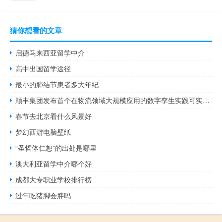
猜你想看的文章
启德马来西亚留学中介
高中出国留学途径
最小的肺结节患者多大年纪
顺丰集团发布首个在物流领域大规模应用的数字孪生实践可实现8%以上的产能提升
春节去北京看什么风景好
梦幻西游电脑壁纸
“圣哲体仁恕”的出处是哪里
澳大利亚留学中介哪个好
成都大专职业学校排行榜
过年吃猪脚会胖吗