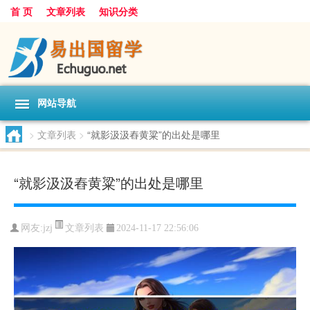
首 页
文章列表
知识分类
网站导航
>
文章列表
>
“就影汲汲舂黄粱”的出处是哪里
“就影汲汲舂黄粱”的出处是哪里
文章列表
网友:
jzj
2024-11-17 22:56:06