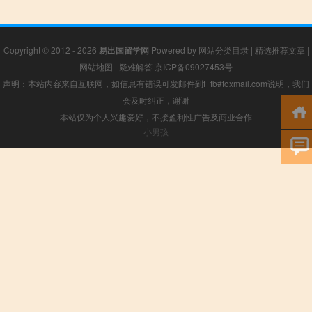
Copyright © 2012 - 2026
易出国留学网
Powered by
网站分类目录
|
精选推荐文章
|
网站地图
|
疑难解答
京ICP备09027453号
声明：本站内容来自互联网，如信息有错误可发邮件到f_fb#foxmail.com说明，我们
会及时纠正，谢谢
本站仅为个人兴趣爱好，不接盈利性广告及商业合作
小男孩