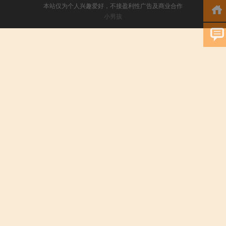
本站仅为个人兴趣爱好，不接盈利性广告及商业合作
小男孩