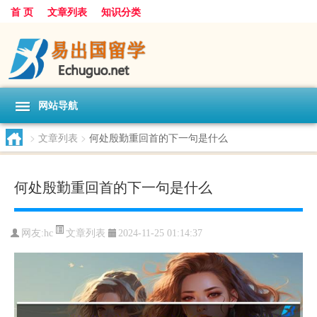
首 页
文章列表
知识分类
网站导航
>
文章列表
>
何处殷勤重回首的下一句是什么
何处殷勤重回首的下一句是什么
文章列表
网友:
hc
2024-11-25 01:14:37