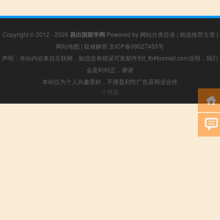
Copyright © 2012 - 2026
易出国留学网
Powered by
网站分类目录
|
精选推荐文章
|
网站地图
|
疑难解答
京ICP备09027453号
声明：本站内容来自互联网，如信息有错误可发邮件到f_fb#foxmail.com说明，我们
会及时纠正，谢谢
本站仅为个人兴趣爱好，不接盈利性广告及商业合作
小男孩