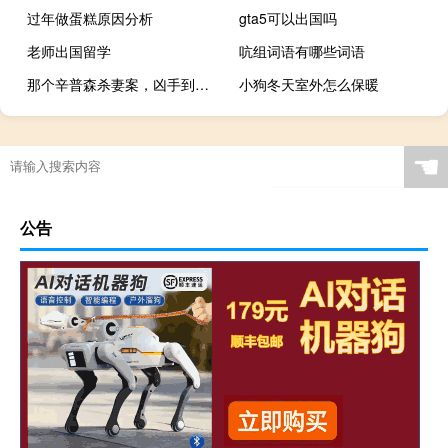
过年做蛋糕原因分析
gta5可以出国吗
老师出国留学
吭组词语有哪些词语
那个辛普森杀妻案，凶手到底是谁
小狗冬天室外怎么保暖
☚
公告