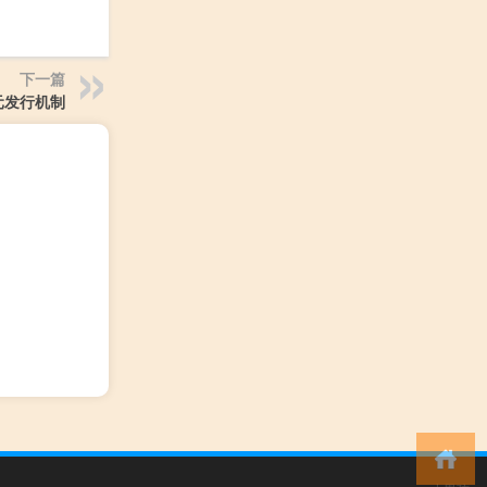
下一篇
元发行机制