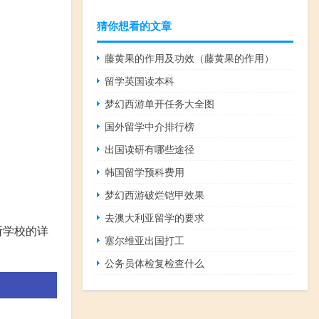
猜你想看的文章
藤黄果的作用及功效（藤黄果的作用）
留学英国读本科
梦幻西游单开任务大全图
国外留学中介排行榜
出国读研有哪些途径
韩国留学预科费用
梦幻西游破烂铠甲效果
去澳大利亚留学的要求
所学校的详
塞尔维亚出国打工
公务员体检复检查什么