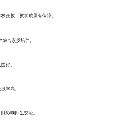
学校任教，教学质量有保障。
生综合素质培养。
氛围好。
上线率高。
可能影响师生交流。