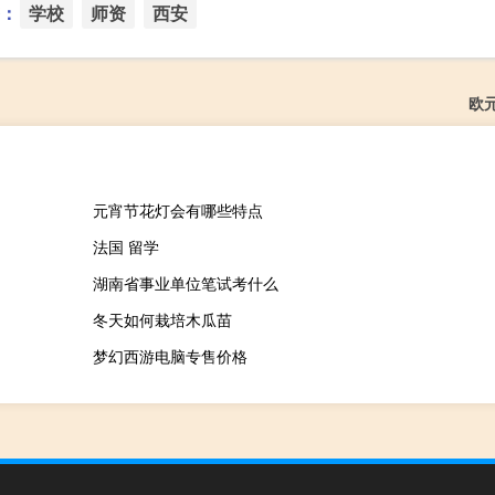
：
学校
师资
西安
欧
元宵节花灯会有哪些特点
法国 留学
湖南省事业单位笔试考什么
冬天如何栽培木瓜苗
梦幻西游电脑专售价格