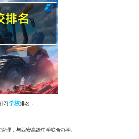
学校
补习
排名：
化管理，与西安高级中学联合办学。