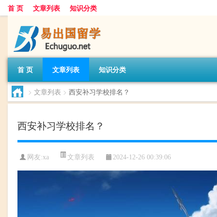
首 页
文章列表
知识分类
首 页
文章列表
知识分类
>
文章列表
>
西安补习学校排名？
西安补习学校排名？
文章列表
网友:
xa
2024-12-26 00:39:06