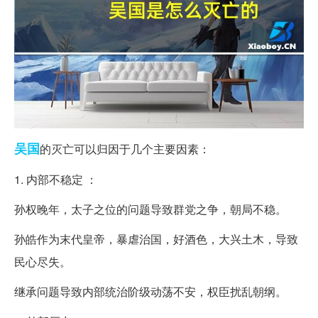
吴国
的灭亡可以归因于几个主要因素：
1. 内部不稳定 ：
孙权晚年，太子之位的问题导致群党之争，朝局不稳。
孙皓作为末代皇帝，暴虐治国，好酒色，大兴土木，导致
民心尽失。
继承问题导致内部统治阶级动荡不安，权臣扰乱朝纲。