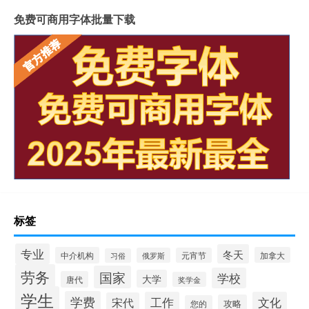
免费可商用字体批量下载
标签
专业
冬天
中介机构
加拿大
俄罗斯
元宵节
习俗
劳务
国家
学校
大学
唐代
奖学金
学生
学费
工作
文化
宋代
攻略
您的