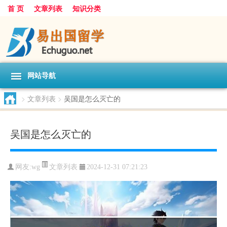
首 页
文章列表
知识分类
网站导航
>
文章列表
>
吴国是怎么灭亡的
吴国是怎么灭亡的
文章列表
网友:
wg
2024-12-31 07:21:23