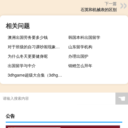
下一篇
石英和机械表的区别
相关问题
澳洲出国劳务要多少钱
韩国本科出国留学
对于班级的自习课吵闹现象，班主任应该怎么处理
山东留学机构
为什么冬天更要健身呢
办理出国护
出国留学与中介
锦鲤怎么拜年
3dhgame超级大合集（3dhgame大合集）
☚
公告