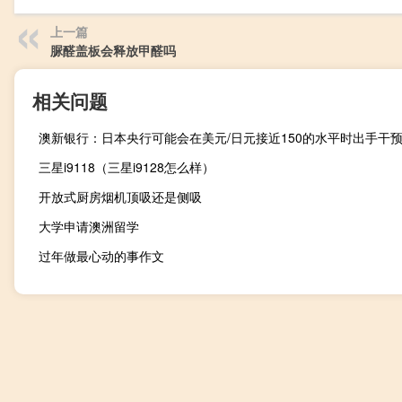
上一篇
脲醛盖板会释放甲醛吗
相关问题
澳新银行：日本央行可能会在美元/日元接近150的水平时出手干
三星i9118（三星i9128怎么样）
开放式厨房烟机顶吸还是侧吸
大学申请澳洲留学
过年做最心动的事作文