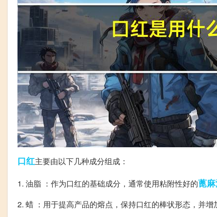
口红
主要由以下几种成分组成：
蓖麻
1. 油脂 ：作为口红的基础成分，通常使用粘附性好的
2. 蜡 ：用于提高产品的熔点，保持口红的棒状形态，并