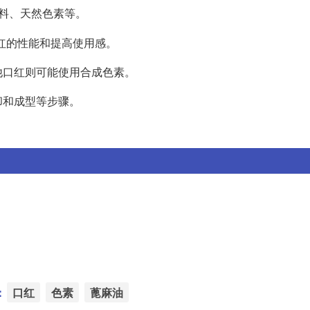
料、天然色素等。
口红的性能和提高使用感。
他口红则可能使用合成色素。
却和成型等步骤。
：
口红
色素
蓖麻油