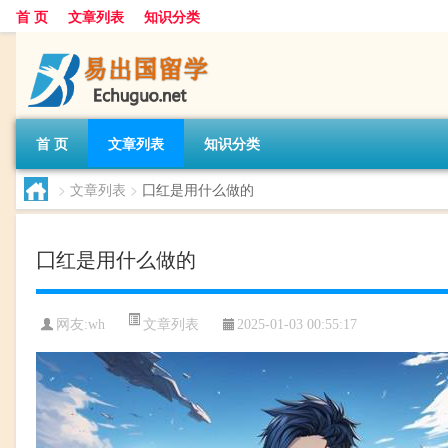
首 页
文章列表
知识分类
首 页
文章列表
知识分类
>
文章列表
>
囗红是用什么做的
囗红是用什么做的
文章列表
网友:
wh
2025-01-03 00:55:17