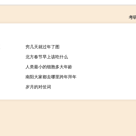
考
预
穷几天就过年了图
北方春节早上该吃什么
人类最小的细胞多大年龄
南阳大家都去哪里跨年拜年
岁月的对仗词