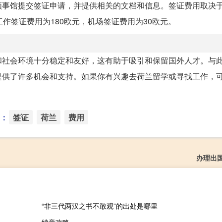
领事馆提交签证申请，并提供相关的文档和信息。签证费用取决
作签证费用为180欧元，机场签证费用为30欧元。
和社会环境十分稳定和友好，这有助于吸引和保留国外人才。与
提供了许多机会和支持。如果你有兴趣去荷兰留学或寻找工作，
：
签证
荷兰
费用
办理出
“非三代两汉之书不敢观”的出处是哪里