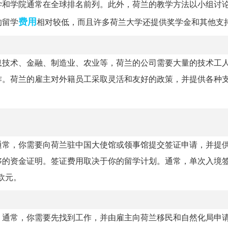
学和学院通常在全球排名前列。此外，荷兰的教学方法以小组讨
费用
的留学
相对较低，而且许多荷兰大学还提供奖学金和其他支
息技术、金融、制造业、农业等，荷兰的公司需要大量的技术工
作。荷兰的雇主对外籍员工采取灵活和友好的政策，并提供各种
通常，你需要向荷兰驻中国大使馆或领事馆提交签证申请，并提
够的资金证明。签证费用取决于你的留学计划。通常，单次入境签
欧元。
。通常，你需要先找到工作，并由雇主向荷兰移民和自然化局申