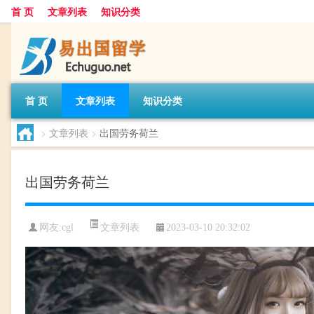
首 页
文章列表
知识分类
首 页
文章列表
知识分类
>
文章列表
>
出国劳务荷兰
出国劳务荷兰
文章列表
网友:
cgl
2023-03-10 20:32:02