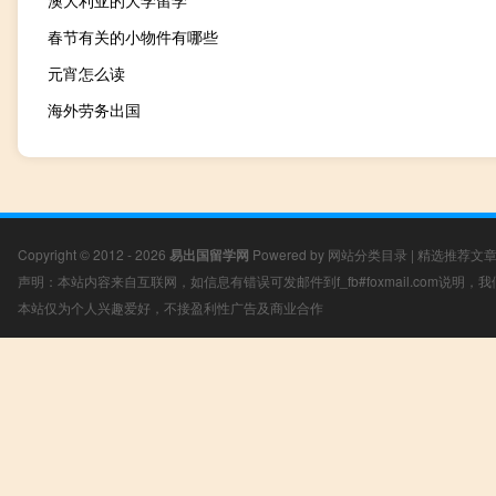
澳大利亚的大学留学
春节有关的小物件有哪些
元宵怎么读
海外劳务出国
Copyright © 2012 - 2026
易出国留学网
Powered by
网站分类目录
|
精选推荐文
声明：本站内容来自互联网，如信息有错误可发邮件到f_fb#foxmail.com说明
本站仅为个人兴趣爱好，不接盈利性广告及商业合作