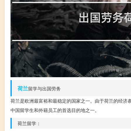
荷兰
留学与出国劳务
荷兰是欧洲最富裕和最稳定的国家之一。由于荷兰的经济
中国留学生和外籍员工的首选目的地之一。
荷兰留学：