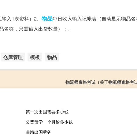
物品
工输入1次资料）2、
每日收入输入记帐表（自动显示物品名
品名称，只需输入出货数量）；。
仓库管理
模板
物品
物流师资格考试（关于物流师资格考
第一次出国需要多少钱
公费留学一个月给多少钱
曲靖出国劳务