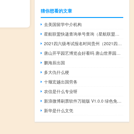
猜你想看的文章
去美国留学中介机构
星航联盟快递查询单号查询（星航联盟单号查询）
2021四六级考试报名时间贵州（2021四六级考试报名时间）
唐山开平园艺博览会好看吗 唐山世界园艺博览会
鹏海辰出国
多大仇什么梗
十堰宏越出国劳务
农信是什么专业呀
新浪微博刷票软件万能版 V1.0.0 绿色免费版（新浪微博刷票软件万能版 V1.0.0 绿色免费版功能简介）
新华是什么文凭