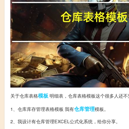
模板
关于仓库表格
明细表，仓库表格模板这个很多人还不
仓库管理
1、仓库库存管理表格模板 我有
模板。
2、我设计有仓库管理EXCEL公式化系统，给你分享。