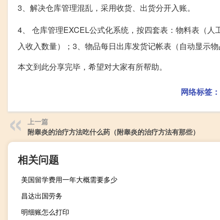
3、解决仓库管理混乱，采用收货、出货分开入账。
4、 仓库管理EXCEL公式化系统，按四套表：物料表（人
入收入数量）；3、物品每日出库发货记帐表（自动显示物
本文到此分享完毕，希望对大家有所帮助。
网络标签：
上一篇
附睾炎的治疗方法吃什么药（附睾炎的治疗方法有那些）
相关问题
美国留学费用一年大概需要多少
昌达出国劳务
明细账怎么打印