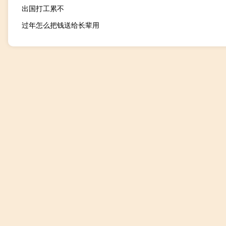
出国打工累不
过年怎么把钱送给长辈用