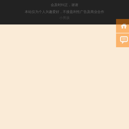
会及时纠正，谢谢
本站仅为个人兴趣爱好，不接盈利性广告及商业合作
小男孩