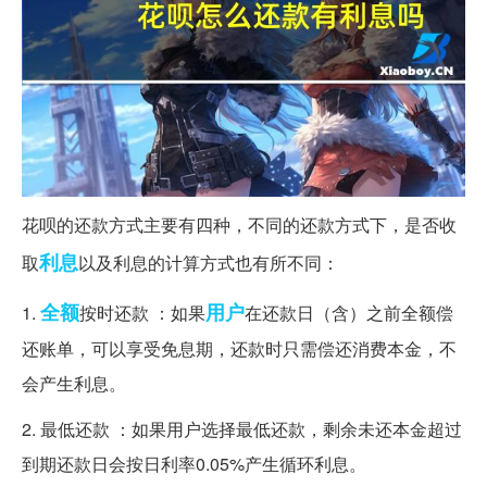
花呗的还款方式主要有四种，不同的还款方式下，是否收
利息
取
以及利息的计算方式也有所不同：
全额
用户
1.
按时还款 ：如果
在还款日（含）之前全额偿
还账单，可以享受免息期，还款时只需偿还消费本金，不
会产生利息。
2. 最低还款 ：如果用户选择最低还款，剩余未还本金超过
到期还款日会按日利率0.05%产生循环利息。