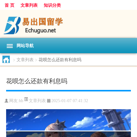
首 页
文章列表
知识分类
网站导航
>
文章列表
>
花呗怎么还款有利息吗
花呗怎么还款有利息吗
文章列表
网友:
hb
2025-01-07 07:41:32