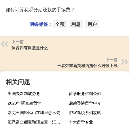
如何计算花呗分期还款的手续费？
网络标签：
全额
利息
用户
上一篇
体育四有课堂是什么
下一篇
王者荣耀新英雄西施什么时候上线
相关问题
出国去新加坡劳务
留学服务咨询公司
2023年研究生留学
启德香港留学中介
洛克王国轻风山在哪里怎么去
密室逃脱系列攻略
汇添富全额宝和现金宝（汇添富全额宝是零钱通吗）
十大留学专业