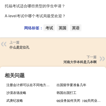
托福考试适合哪些类型的学生申请？
A-level考试中哪个考试局最受欢迎？
网络标签：
考试
英国
英语
上一篇
什么是定位孔
下一篇
河南大学本科是几本啊
相关问题
注册会计师可以在不同地方考吗
出国留学要准备几年
沙漠农场攻略
韩国出国打工
武庚纪攻略
qq业务如何关闭（qq关闭业务）