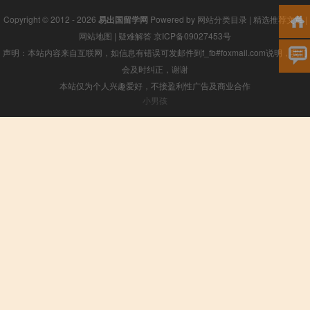
Copyright © 2012 - 2026
易出国留学网
Powered by
网站分类目录
|
精选推荐文章
|
网站地图
|
疑难解答
京ICP备09027453号
声明：本站内容来自互联网，如信息有错误可发邮件到f_fb#foxmail.com说明，我们
会及时纠正，谢谢
本站仅为个人兴趣爱好，不接盈利性广告及商业合作
小男孩