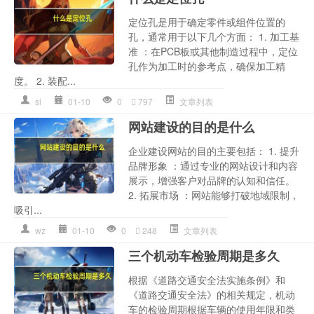
定位孔是用于确定零件或组件位置的
孔，通常用于以下几个方面： 1. 加工基
准 ：在PCB板或其他制造过程中，定位
孔作为加工时的参考点，确保加工精
度。 2. 装配...
sl
01-10
0
797
文章列表
网站建设的目的是什么
企业建设网站的目的主要包括： 1. 提升
品牌形象 ：通过专业的网站设计和内容
展示，增强客户对品牌的认知和信任。
2. 拓展市场 ：网站能够打破地域限制，
吸引...
wz
01-10
0
248
文章列表
三个机动车检验周期是多久
根据《道路交通安全法实施条例》和
《道路交通安全法》的相关规定，机动
车的检验周期根据车辆的使用年限和类