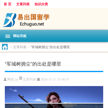
首 页
文章列表
知识分类
网站导航
>
文章列表
>
“军城树拥尘”的出处是哪里
“军城树拥尘”的出处是哪里
文章列表
网友:
jzj
2024-11-17 16:46:47