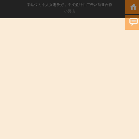
本站仅为个人兴趣爱好，不接盈利性广告及商业合作
小男孩