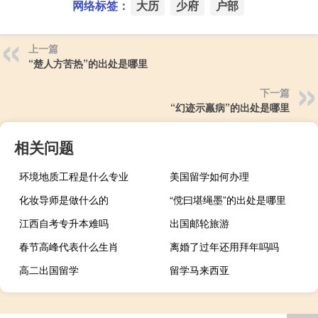
网络标签：
大历
少府
户部
上一篇
“楚人方苦热”的出处是哪里
下一篇
“幻迹示羸病”的出处是哪里
相关问题
环境地质工程是什么专业
美国留学如何办理
化妆导师是做什么的
“傥曰堪绳墨”的出处是哪里
江西自考专升本难吗
出国邮轮旅游
春节高峰代表什么生肖
离婚了过年还用拜年吗吗
高二出国留学
留学马来西亚